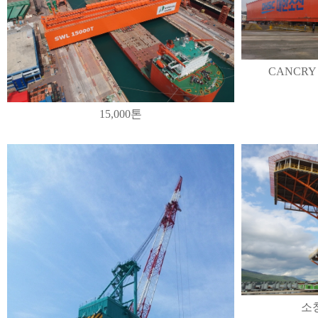
CANCRY 
15,000톤
소