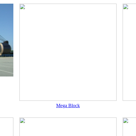
Mega Block