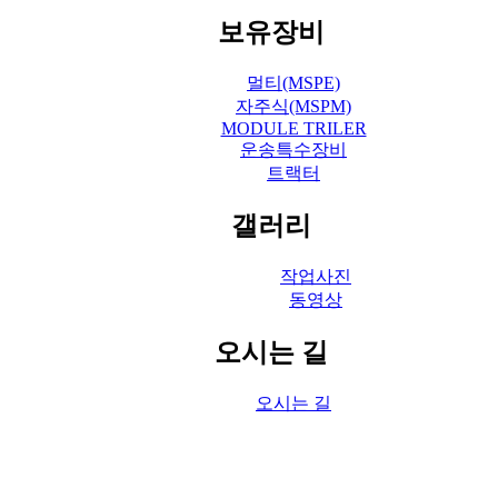
보유장비
멀티(MSPE)
자주식(MSPM)
MODULE TRILER
운송특수장비
트랙터
갤러리
작업사진
동영상
오시는 길
오시는 길