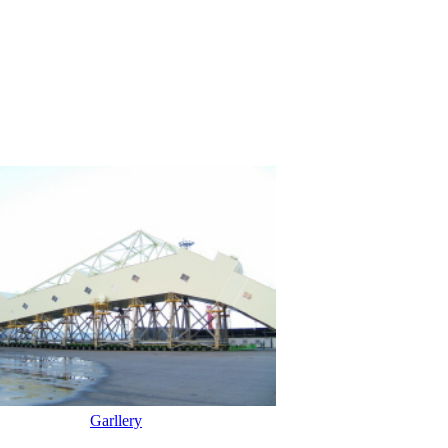
Garllery