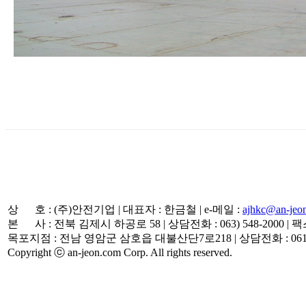
상 호 : (주)안전기업
|
대표자 : 한금철
|
e-메일 :
ajhkc@an-jeo
본 사 : 전북 김제시 하공로 58
|
상담전화 : 063) 548-2000
|
팩스 
목포지점 : 전남 영암군 삼호읍 대불산단7로218
|
상담전화 : 061)
Copyright ⓒ an-jeon.com Corp. All rights reserved.