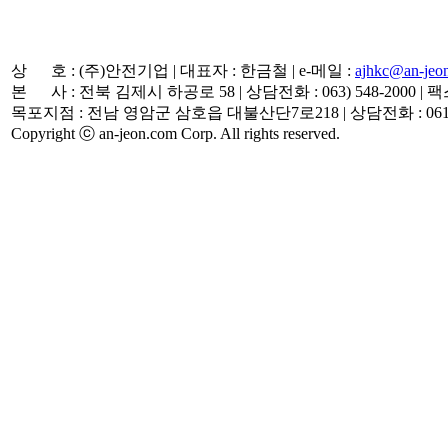
상 호 : (주)안전기업
|
대표자 : 한금철
|
e-메일 :
ajhkc@an-jeo
본 사 : 전북 김제시 하공로 58
|
상담전화 : 063) 548-2000
|
팩스 
목포지점 : 전남 영암군 삼호읍 대불산단7로218
|
상담전화 : 061)
Copyright ⓒ an-jeon.com Corp. All rights reserved.