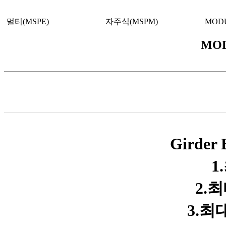
멀티(MSPE)
자주식(MSPM)
MODU
MOD
Girder
1
2.
3.최